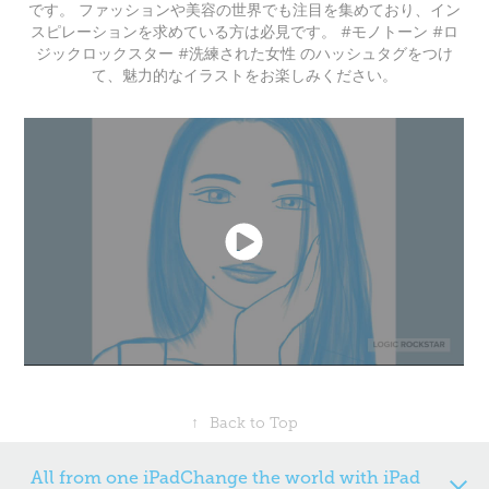
です。 ファッションや美容の世界でも注目を集めており、イン
スピレーションを求めている方は必見です。 #モノトーン #ロ
ジックロックスター #洗練された女性 のハッシュタグをつけ
て、魅力的なイラストをお楽しみください。
↑
Back to Top
All from one iPadChange the world with iPad