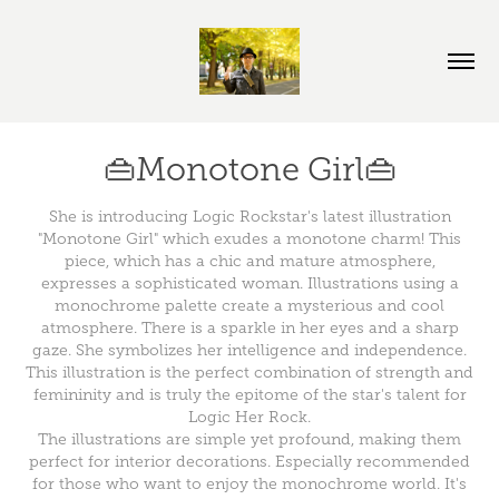
👜Monotone Girl👜
She is introducing Logic Rockstar's latest illustration
"Monotone Girl" which exudes a monotone charm! This
piece, which has a chic and mature atmosphere,
expresses a sophisticated woman. Illustrations using a
monochrome palette create a mysterious and cool
atmosphere. There is a sparkle in her eyes and a sharp
gaze. She symbolizes her intelligence and independence.
This illustration is the perfect combination of strength and
femininity and is truly the epitome of the star's talent for
Logic Her Rock.
The illustrations are simple yet profound, making them
perfect for interior decorations. Especially recommended
for those who want to enjoy the monochrome world. It's