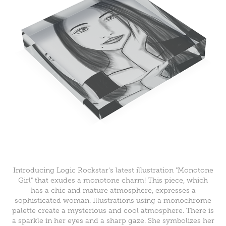
Introducing Logic Rockstar's latest illustration "Monotone
Girl" that exudes a monotone charm! This piece, which
has a chic and mature atmosphere, expresses a
sophisticated woman. Illustrations using a monochrome
palette create a mysterious and cool atmosphere. There is
a sparkle in her eyes and a sharp gaze. She symbolizes her