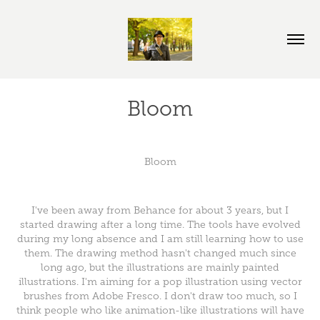
Bloom
Bloom
I've been away from Behance for about 3 years, but I
started drawing after a long time. The tools have evolved
during my long absence and I am still learning how to use
them. The drawing method hasn't changed much since
long ago, but the illustrations are mainly painted
illustrations. I'm aiming for a pop illustration using vector
brushes from Adobe Fresco. I don't draw too much, so I
think people who like animation-like illustrations will have